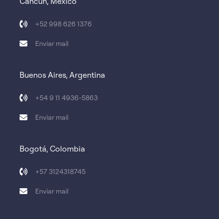
Cancún, México
+52 998 626 1376
Enviar mail
Buenos Aires, Argentina
+54 9 11 4936-5863
Enviar mail
Bogotá, Colombia
+57 3124318745
Enviar mail