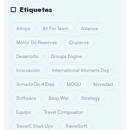
Etiquetas
Aitrips
All For Team
Alliance
Motor De Reservas
Cruceros
Desarrollo
Groups Engine
Innovación
International Women's Day
Jornada De 4 Días
MOGU
Novedad
Software
Stop War
Strategy
Equipo
Travel Compositor
TravelC Start Ups
TravelSoft