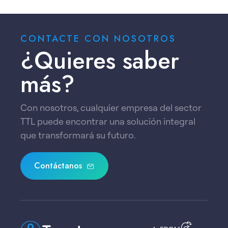
CONTACTE CON NOSOTROS
¿Quieres saber
más?
Con nosotros, cualquier empresa del sector
TTL puede encontrar una solución integral
que transformará su futuro.
Contáctanos