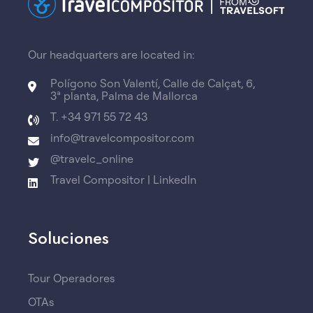
Our headquarters are located in:
Polígono Son Valentí, Calle de Calçat, 6,
3ª planta, Palma de Mallorca
T. +34 971 55 72 43
info@travelcompositor.com
@travelc_online
Travel Compositor | LinkedIn
Soluciones
Tour Operadores
OTAs