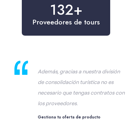
170
+
Proveedores de tours
Además, gracias a nuestra división
de consolidación turística no es
necesario que tengas contratos con
los proveedores.
Gestiona tu oferta de producto