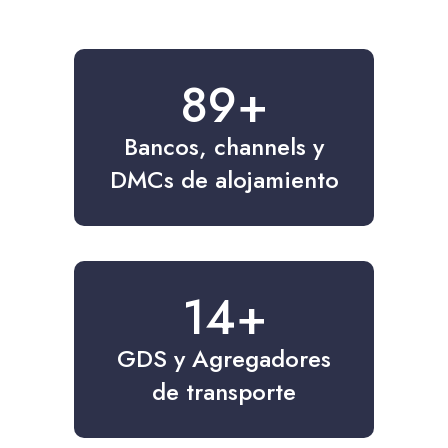
100
+
Bancos, channels y
DMCs de alojamiento
15
+
GDS y Agregadores
de transporte