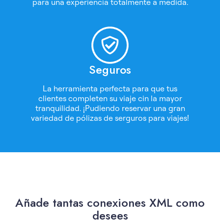
para una experiencia totalmente a medida.
Seguros
La herramienta perfecta para que tus
clientes completen su viaje cin la mayor
tranquilidad. ¡Pudiendo reservar una gran
variedad de pólizas de serguros para viajes!
Añade tantas conexiones XML como
desees