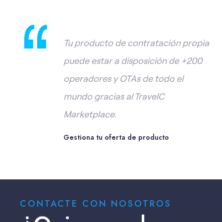
Tu producto de contratación propia
puede estar a disposición de +200
operadores y OTAs de todo el
mundo gracias al TravelC
Marketplace.
Gestiona tu oferta de producto
CONTACTE CON NOSOTROS