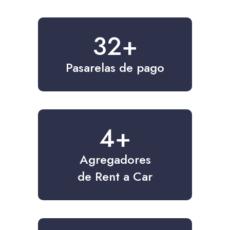
40
+
Pasarelas de pago
4
+
Agregadores
de Rent a Car