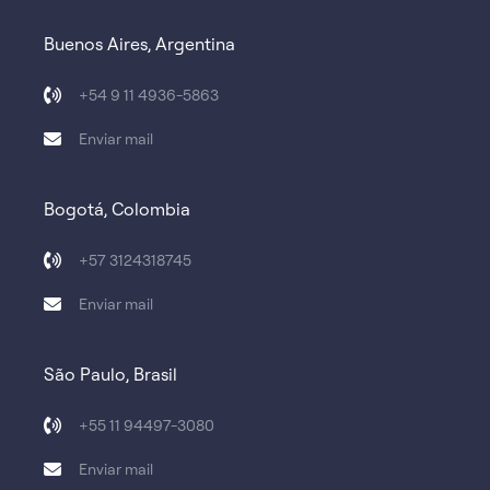
Buenos Aires, Argentina
+54 9 11 4936-5863
Enviar mail
Bogotá, Colombia
+57 3124318745
Enviar mail
São Paulo, Brasil
+55 11 94497-3080
Enviar mail