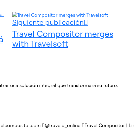
Siguiente publicación
Travel Compositor merges
á
with Travelsoft
rar una solución integral que transformará su futuro.
velcompositor.com
@travelc_online
Travel Compositor | Li