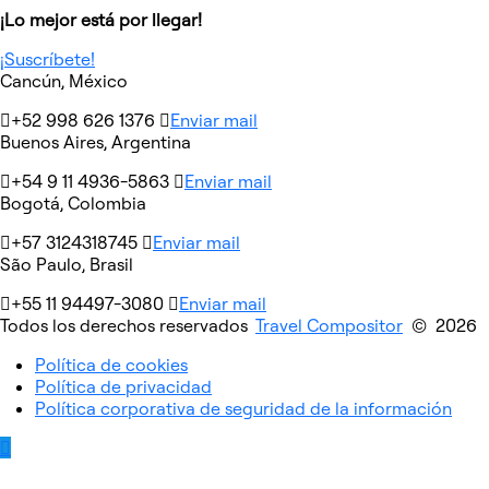
¡Lo mejor está por llegar!
¡Suscríbete!
Cancún, México
+52 998 626 1376
Enviar mail
Buenos Aires, Argentina
+54 9 11 4936-5863
Enviar mail
Bogotá, Colombia
+57 3124318745
Enviar mail
São Paulo, Brasil
+55 11 94497-3080
Enviar mail
Todos los derechos reservados
Travel Compositor
© 2026
Política de cookies
Política de privacidad
Política corporativa de seguridad de la información