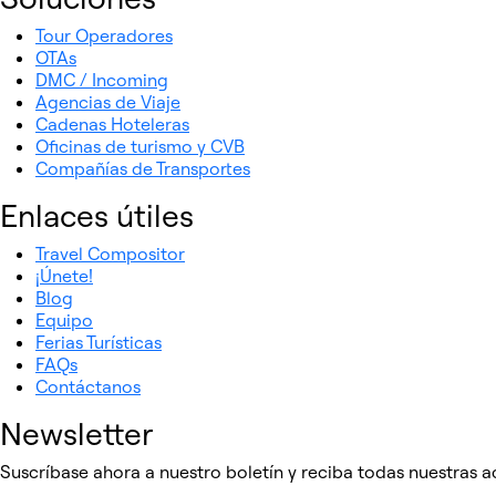
Tour Operadores
OTAs
DMC / Incoming
Agencias de Viaje
Cadenas Hoteleras
Oficinas de turismo y CVB
Compañías de Transportes
Enlaces útiles
Travel Compositor
¡Únete!
Blog
Equipo
Ferias Turísticas
FAQs
Contáctanos
Newsletter
Suscríbase ahora a nuestro boletín y reciba todas nuestras 