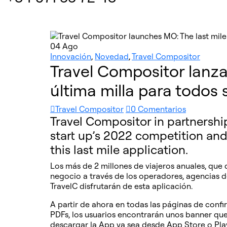
04
Ago
Innovación
,
Novedad
,
Travel Compositor
Travel Compositor lanz
última milla para todos 
Travel Compositor
0 Comentarios
Travel Compositor in partnershi
start up’s 2022 competition and
this last mile application.
Los más de 2 millones de viajeros anuales, que
negocio a través de los operadores, agencias de
TravelC disfrutarán de esta aplicación.
A partir de ahora en todas las páginas de confir
PDFs, los usuarios encontrarán unos banner qu
descargar la App ya sea desde App Store o Pla