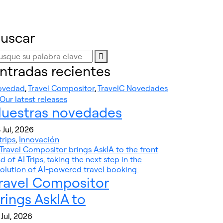
uscar
ntradas recientes
ovedad
,
Travel Compositor
,
TravelC Novedades
uestras novedades
 Jul, 2026
trips
,
Innovación
ravel Compositor
rings AskIA to
 Jul, 2026