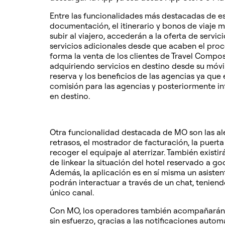
Entre las funcionalidades más destacadas de e
documentación, el itinerario y bonos de viaje
subir al viajero, accederán a la oferta de servi
servicios adicionales desde que acaben el proce
forma la venta de los clientes de Travel Compos
adquiriendo servicios en destino desde su móvil
reserva y los beneficios de las agencias ya que 
comisión para las agencias y posteriormente inf
en destino.
Otra funcionalidad destacada de MO son las aler
retrasos, el mostrador de facturación, la puer
recoger el equipaje al aterrizar. También existir
de linkear la situación del hotel reservado a go
Además, la aplicación es en sí misma un asisten
podrán interactuar a través de un chat, tenien
único canal.
Con MO, los operadores también acompañarán a su
sin esfuerzo, gracias a las notificaciones auto