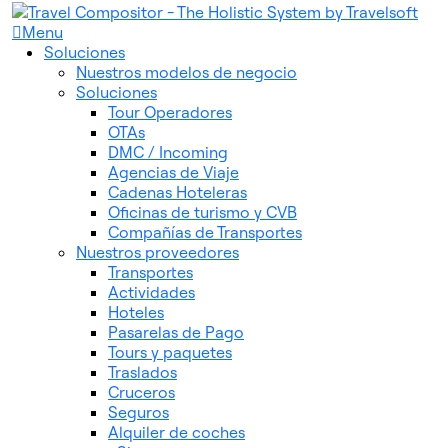
Menu
Soluciones
Nuestros modelos de negocio
Soluciones
Tour Operadores
OTAs
DMC / Incoming
Agencias de Viaje
Cadenas Hoteleras
Oficinas de turismo y CVB
Compañías de Transportes
Nuestros proveedores
Transportes
Actividades
Hoteles
Pasarelas de Pago
Tours y paquetes
Traslados
Cruceros
Seguros
Alquiler de coches