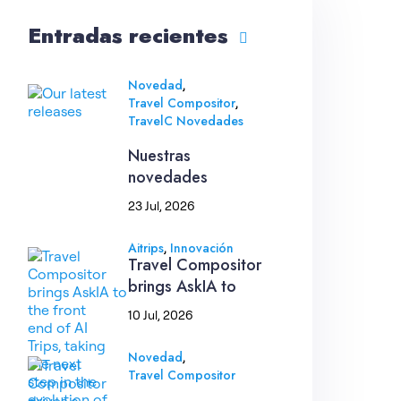
Entradas recientes
,
Novedad
,
Travel Compositor
TravelC Novedades
Nuestras
novedades
23 Jul, 2026
,
Aitrips
Innovación
Travel Compositor
brings AskIA to
10 Jul, 2026
,
Novedad
Travel Compositor