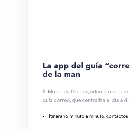
La app del guía “corr
de la man
El Motor de Grupos, además se pued
guía correo, que centraliza el día a dí
Itinerario minuto a minuto, contacto