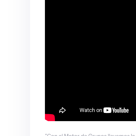
“Con el Motor de Grupos llevamos la