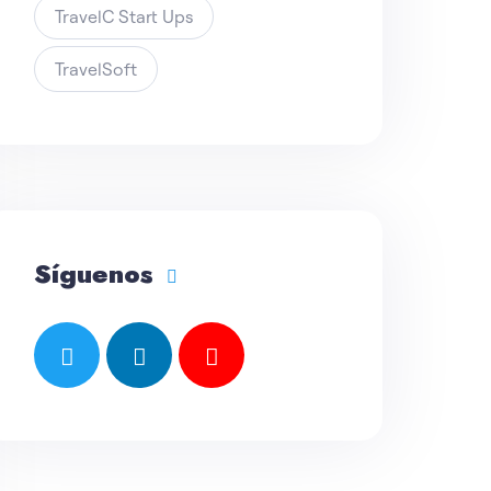
TravelC Start Ups
TravelSoft
Síguenos