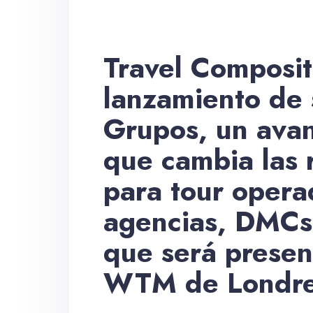
Travel Composit
lanzamiento de
Grupos, un avan
que cambia las 
para tour opera
agencias, DMCs 
que será presen
WTM de Londr