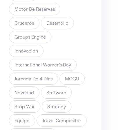
Motor De Reservas
Cruceros
Desarrollo
Groups Engine
Innovación
International Women's Day
Jornada De 4 Días
MOGU
Novedad
Software
Stop War
Strategy
Equipo
Travel Compositor