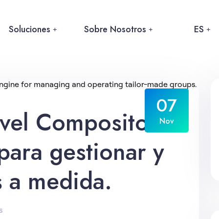
Soluciones
Sobre Nosotros
ES
07
vel Compositor:
Nov
ara gestionar y
s a medida.
s