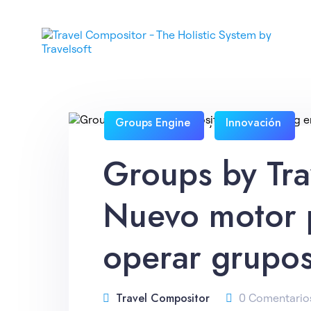
Groups Engine
Innovación
,
Groups by Tra
Nuevo motor p
operar grupo
Travel Compositor
0 Comentario