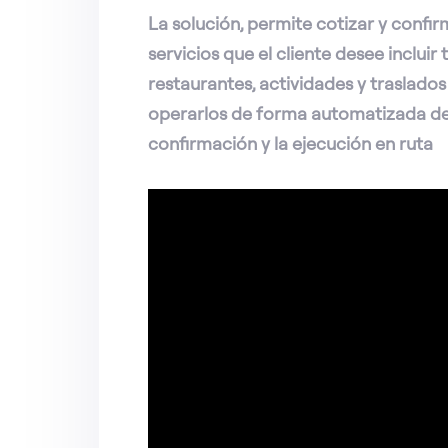
La solución, permite cotizar y conf
servicios que el cliente desee incluir
restaurantes, actividades y traslados
operarlos de forma automatizada desd
confirmación y la ejecución en ruta