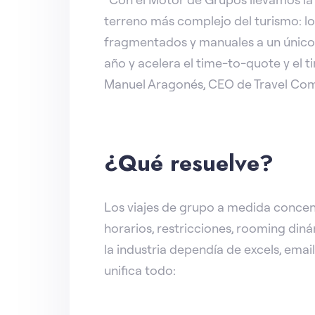
terreno más complejo del turismo: 
fragmentados y manuales a un único f
año y acelera el time-to-quote y el
Manuel Aragonés, CEO de Travel Co
¿Qué resuelve?
Los viajes de grupo a medida concen
horarios, restricciones, rooming din
la industria dependía de excels, ema
unifica todo: