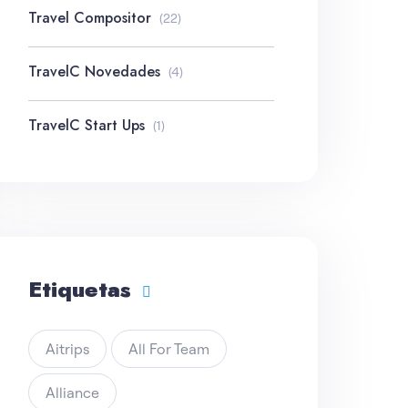
Travel Compositor
(22)
TravelC Novedades
(4)
TravelC Start Ups
(1)
Etiquetas
Aitrips
All For Team
Alliance