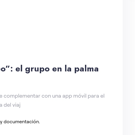
eo”: el grupo en la palma
e complementar con una app móvil para el
a del viaj
s y documentación.