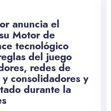
or anuncia el
 su Motor de
ce tecnológico
reglas del juego
dores, redes de
y consolidadores y
tado durante la
es