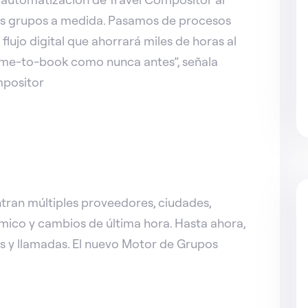
los grupos a medida. Pasamos de procesos
lujo digital que ahorrará miles de horas al
 time-to-book como nunca antes”, señala
mpositor
tran múltiples proveedores, ciudades,
ámico y cambios de última hora. Hasta ahora,
ils y llamadas. El nuevo Motor de Grupos