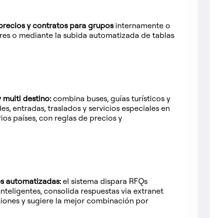
 precios y contratos para grupos
internamente o
ores o mediante la subida automatizada de tablas
 multi destino:
combina buses, guías turísticos y
des, entradas, traslados y servicios especiales en
ios países, con reglas de precios y
es automatizadas:
el sistema dispara RFQs
 inteligentes, consolida respuestas via extranet
iones y sugiere la mejor combinación por